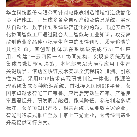
华立科技股份有限公司针对电能表制造领域打造数智化
协同智能工厂，集成多条全自动产线及信息系统，实现
从自动化、数字化到系统级智能化的跨越。电能表数智
化协同智能工厂通过融合人工智能与工业知识，攻克离
散制造业多品种小批量生产中的柔性调度、质量追溯等
共性难题。其创新性体现在系统级集成与AI工业应
用，构建“一云四网一AI”协同架构，实现多系统无缝
集成与数据驱动决策，本地部署AI大模型应用于生产
关键场景，借助区块链技术实现全流程精准追溯。引领
性方面，采用BOP技术实现研发制造一体化，能源管
理系统集成多种能源系统，首批接入国网EIP平台，获
国家卓越级智能工厂荣誉。应用后劳动生产率、产品良
率显著提升，研发周期缩短，能耗降低，参与制定多项
标准，获多项知识产权，相关系统已赋能数百家企业，
智能制造模式推广至数十家上下游企业，为传统制造业
升级提供可行方案。